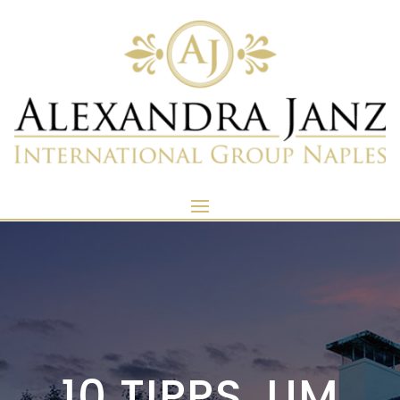
10 TIPPS, UM