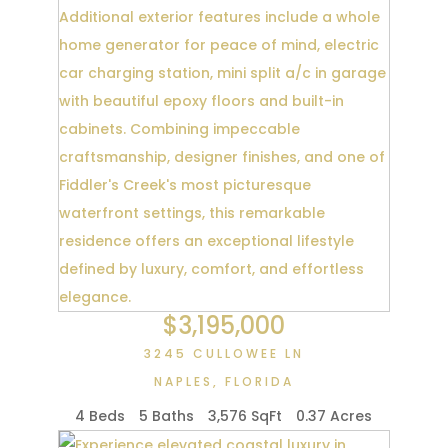
$3,195,000
3245 CULLOWEE LN
NAPLES
,
FLORIDA
4 Beds
5 Baths
3,576 SqFt
0.37 Acres