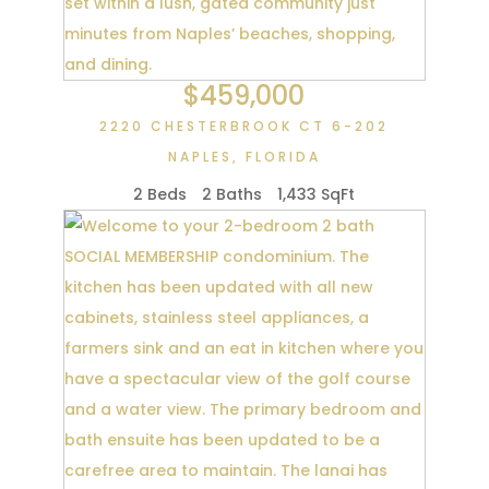
$459,000
2220 CHESTERBROOK CT 6-202
NAPLES
,
FLORIDA
2 Beds
2 Baths
1,433 SqFt