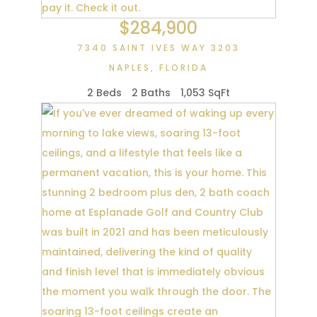
$284,900
7340 SAINT IVES WAY 3203
NAPLES
,
FLORIDA
2 Beds
2 Baths
1,053 SqFt