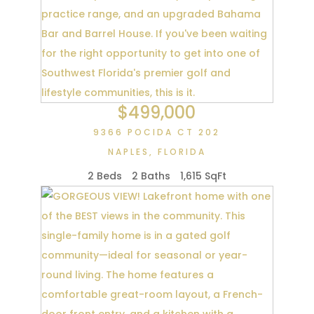
$499,000
9366 POCIDA CT 202
NAPLES
,
FLORIDA
2 Beds
2 Baths
1,615 SqFt