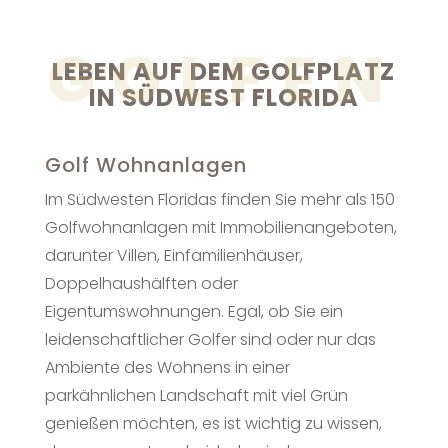
GOLFEN
LEBEN AUF DEM GOLFPLATZ
IN SÜDWEST FLORIDA
Golf Wohnanlagen
Im Südwesten Floridas finden Sie mehr als 150
Golfwohnanlagen mit Immobilienangeboten,
darunter Villen, Einfamilienhäuser,
Doppelhaushälften oder
Eigentumswohnungen. Egal, ob Sie ein
leidenschaftlicher Golfer sind oder nur das
Ambiente des Wohnens in einer
parkähnlichen Landschaft mit viel Grün
genießen möchten, es ist wichtig zu wissen,