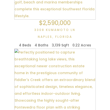
$2,590,000
3308 KUMAMOTO LN
NAPLES
,
FLORIDA
4 Beds
4 Baths
3,139 SqFt
0.22 Acres