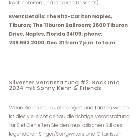
Köstlichkeiten und leckeren Desserts).
Event Details: The Ritz-Carlton Naples,
Tiburon; The Tiburon Ballroom; 2600 Tiburon
Drive, Naples, Florida 34109; phone:
239.593.2000; Dec. 31 from 7 p.m. to 1 a.m.
Silvester Veranstaltung #2. Rock Into
2024 mit Sonny Kenn & Friends
Wenn Sie ins neue Jahr singen und tanzen wollen,
ist dies vielleicht genau die richtige Veranstaltung
für Sie! Genießen Sie den musikalischen Stil des
legendären Singer/Songwriters und Gitarristen