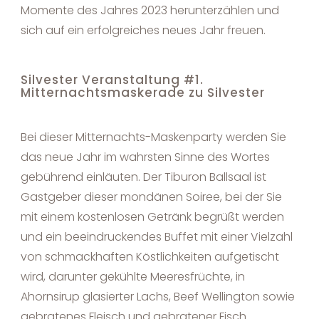
Momente des Jahres 2023 herunterzählen und
sich auf ein erfolgreiches neues Jahr freuen.
Silvester Veranstaltung #1.
Mitternachtsmaskerade zu Silvester
Bei dieser Mitternachts-Maskenparty werden Sie
das neue Jahr im wahrsten Sinne des Wortes
gebührend einläuten. Der Tiburon Ballsaal ist
Gastgeber dieser mondänen Soiree, bei der Sie
mit einem kostenlosen Getränk begrüßt werden
und ein beeindruckendes Buffet mit einer Vielzahl
von schmackhaften Köstlichkeiten aufgetischt
wird, darunter gekühlte Meeresfrüchte, in
Ahornsirup glasierter Lachs, Beef Wellington sowie
gebratenes Fleisch und gebratener Fisch.