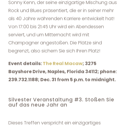
Sonny Kenn, der seine einzigartige Mischung aus
Rock und Blues präsentiert, die er in seiner mehr
als 40 Jahre währenden Karriere entwickelt hat!
Von 17:00 bis 21:45 Uhr wird ein Abendessen
serviert, und um Mitternacht wird mit
Champagner angestoßen. Die Plätze sind
begrenzt, also sichern Sie sich Ihren Platz!
Event details:
The Real Macaw
; 3275
Bayshore Drive, Naples, Florida 34112; phone:
239.732.1188; Dec. 31 from 5 p.m. to midnight.
Silvester Veranstaltung #3. Stoßen Sie
auf das neue Jahr an
Dieses Treffen verspricht ein einzigartiges