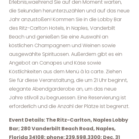
Erlebnis,waehrend Sie auf den Moment warten,
die Sekunden herunterzuzählen und auf das neue
Jahr anzustoßen! Kommen Sie in die Lobby Bar
des Ritz-Carlton Hotels, in Naples, Vanderbilt
Beach und genießen Sie eine Auswahl an
köstlichen Champagnern und Weinen sowie
ausgewählte Spirituosen. Außerdem gibt es ein
Angebot an Canapes und Käse sowie
Köstlichkeiten aus dem Menü à la carte. Ziehen
Sie für diese Veranstaltung, die um 21 Uhr beginnt,
elegante Abendgarderobe an, um das neue
Jahre stilvoll zu begruessen. Eine Reservierung ist
erforderlich und die Anzahl der Plätze ist begrenzt.
Event Details: The Ritz-Carlton, Naples Lobby
Bar; 280 Vanderbilt Beach Road, Naples,
Florida 34108; phone: 239.598.3300; Dec. 31