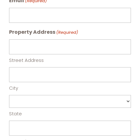
Email
(Required)
Property Address
(Required)
Street Address
City
State