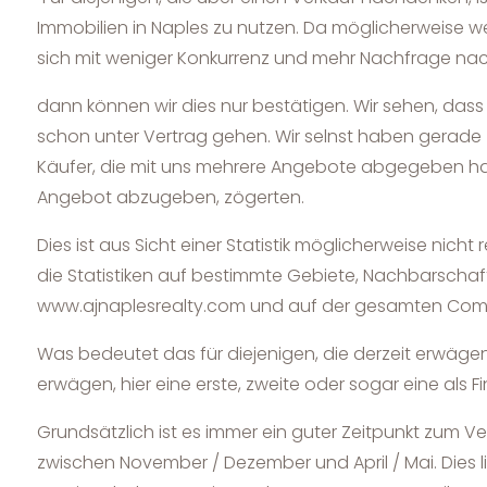
Immobilien in Naples zu nutzen. Da möglicherweise wen
sich mit weniger Konkurrenz und mehr Nachfrage nach
dann können wir dies nur bestätigen. Wir sehen, da
schon unter Vertrag gehen. Wir selnst haben gerade 
Käufer, die mit uns mehrere Angebote abgegeben habe
Angebot abzugeben, zögerten.
Dies ist aus Sicht einer Statistik möglicherweise nic
die Statistiken auf bestimmte Gebiete, Nachbarschaf
www.ajnaplesrealty.com und auf der gesamten Commun
Was bedeutet das für diejenigen, die derzeit erwägen,
erwägen, hier eine erste, zweite oder sogar eine als 
Grundsätzlich ist es immer ein guter Zeitpunkt zum V
zwischen November / Dezember und April / Mai. Dies 