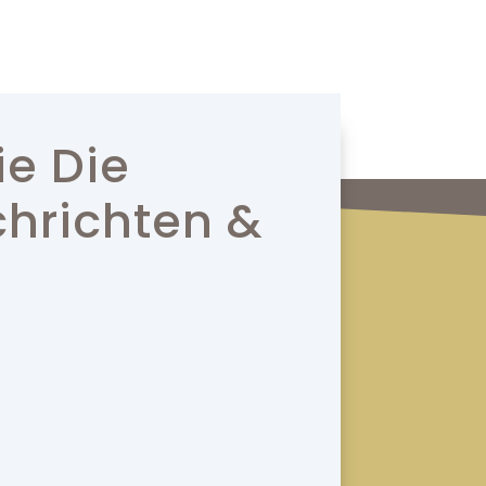
ie Die
hrichten &