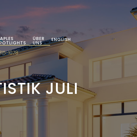
APLES
ÜBER
ENGLISH
POTLIGHTS
UNS
315-1078
STIK JULI