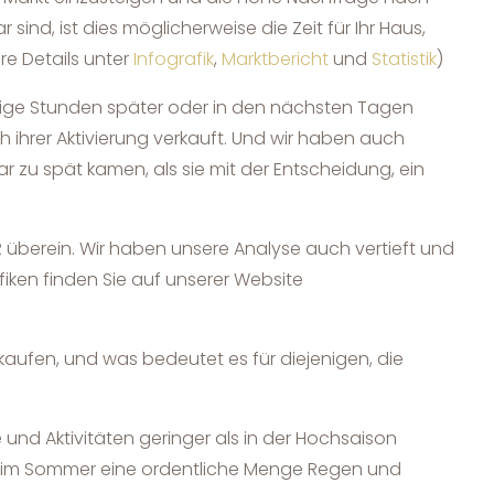
nd, ist dies möglicherweise die Zeit für Ihr Haus,
e Details unter
Infografik
,
Marktbericht
und
Statistik
)
nige Stunden später oder in den nächsten Tagen
ihrer Aktivierung verkauft. Und wir haben auch
zu spät kamen, als sie mit der Entscheidung, ein
R überein. Wir haben unsere Analyse auch vertieft und
iken finden Sie auf unserer Website
rkaufen, und was bedeutet es für diejenigen, die
und Aktivitäten geringer als in der Hochsaison
ir im Sommer eine ordentliche Menge Regen und