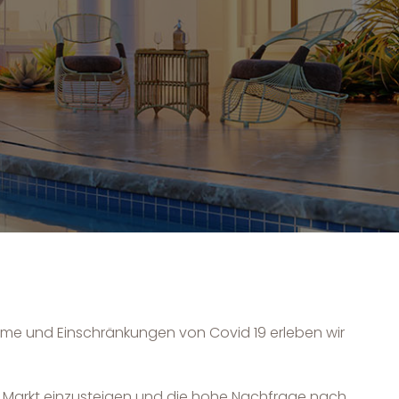
robleme und Einschränkungen von Covid 19 erleben wir
 den Markt einzusteigen und die hohe Nachfrage nach