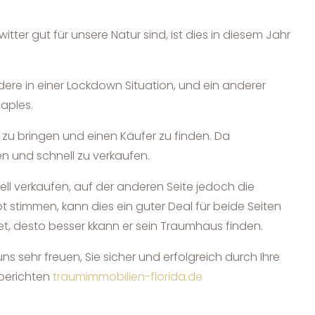
er gut für unsere Natur sind, ist dies in diesem Jahr
ndere in einer Lockdown Situation, und ein anderer
Naples.
 zu bringen und einen Käufer zu finden. Da
en und schnell zu verkaufen.
ell verkaufen, auf der anderen Seite jedoch die
t stimmen, kann dies ein guter Deal für beide Seiten
et, desto besser kkann er sein Traumhaus finden.
s sehr freuen, Sie sicher und erfolgreich durch Ihre
 berichten
traumimmobilien-florida.de