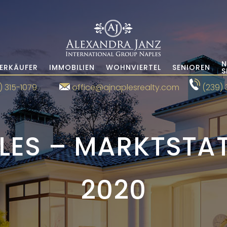
N
ERKÄUFER
IMMOBILIEN
WOHNVIERTEL
SENIOREN
S
) 315-1079
office@ajnaplesrealty.com
(239) 
LES – MARKTSTATI
2020