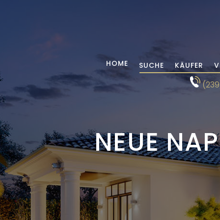
HOME
SUCHE
KÄUFER
V
(239
NEUE NAP