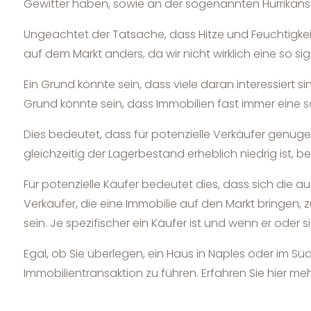
Gewitter haben, sowie an der sogenannten Hurrikan
Ungeachtet der Tatsache, dass Hitze und Feuchtigkeit
auf dem Markt anders, da wir nicht wirklich eine so 
Ein Grund könnte sein, dass viele daran interessiert s
Grund könnte sein, dass Immobilien fast immer eine sol
Dies bedeutet, dass für potenzielle Verkäufer genüge
gleichzeitig der Lagerbestand erheblich niedrig ist, b
Für potenzielle Käufer bedeutet dies, dass sich die 
Verkäufer, die eine Immobilie auf den Markt bringen, 
sein. Je spezifischer ein Käufer ist und wenn er ode
Egal, ob Sie überlegen, ein Haus in Naples oder im Sü
Immobilientransaktion zu führen. Erfahren Sie hier 