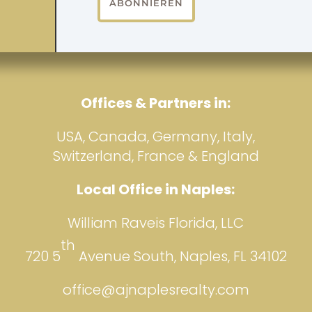
ABONNIEREN
Offices & Partners in:
USA, Canada, Germany, Italy,
Switzerland, France & England
Local Office in Naples:
William Raveis Florida, LLC
th
720 5
Avenue South, Naples, FL 34102
office@ajnaplesrealty.com