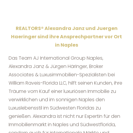
REALTORS® Alexandra Janz und Juergen
Haeringer sind ihre Ansprechpartner vor Ort
in Naples
Das Team AJ International Group Naples,
Alexandra Janz & Jürgen Häringer, Broker
Associates & Luxusimmobilien-Spezialisten bei
William Raveis-Florida LLC, hilft seinen Kunden, ihre
Träume vom Kauf einer luxuriösen Immobilie zu
verwirklichen und im sonnigen Naples den
Luxuslebensstil im Südwesten Floridas zu
genießen. Alexandra ist nicht nur Expertin für den
Immobilienmarkt in Naples und Südwestflorida,
sondern auch für internationale Märkte und