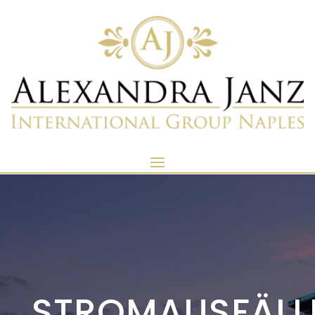
STROMAUSFÄLL