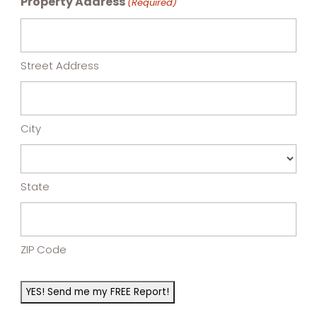
Property Address
(Required)
Street Address
City
State
ZIP Code