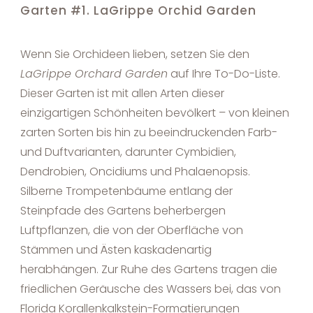
Garten #1. LaGrippe Orchid Garden
Wenn Sie Orchideen lieben, setzen Sie den
LaGrippe Orchard Garden
auf Ihre To-Do-Liste.
Dieser Garten ist mit allen Arten dieser
einzigartigen Schönheiten bevölkert – von kleinen
zarten Sorten bis hin zu beeindruckenden Farb-
und Duftvarianten, darunter Cymbidien,
Dendrobien, Oncidiums und Phalaenopsis.
Silberne Trompetenbäume entlang der
Steinpfade des Gartens beherbergen
Luftpflanzen, die von der Oberfläche von
Stämmen und Ästen kaskadenartig
herabhängen. Zur Ruhe des Gartens tragen die
friedlichen Geräusche des Wassers bei, das von
Florida Korallenkalkstein-Formatierungen