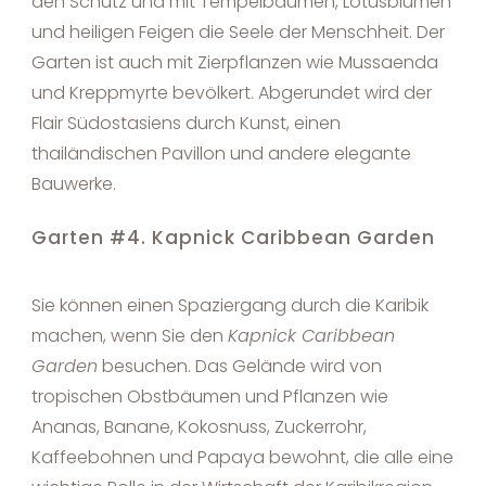
den Schutz und mit Tempelbäumen, Lotusblumen
und heiligen Feigen die Seele der Menschheit. Der
Garten ist auch mit Zierpflanzen wie Mussaenda
und Kreppmyrte bevölkert. Abgerundet wird der
Flair Südostasiens durch Kunst, einen
thailändischen Pavillon und andere elegante
Bauwerke.
Garten #4. Kapnick Caribbean Garden
Sie können einen Spaziergang durch die Karibik
machen, wenn Sie den
Kapnick Caribbean
Garden
besuchen. Das Gelände wird von
tropischen Obstbäumen und Pflanzen wie
Ananas, Banane, Kokosnuss, Zuckerrohr,
Kaffeebohnen und Papaya bewohnt, die alle eine