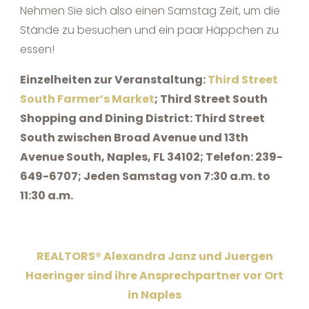
Nehmen Sie sich also einen Samstag Zeit, um die
Stände zu besuchen und ein paar Häppchen zu
essen!
Einzelheiten zur Veranstaltung:
Third Street
South Farmer’s Market
; Third Street South
Shopping and Dining District: Third Street
South zwischen Broad Avenue und 13th
Avenue South
,
Naples
,
FL
34102; Telefon: 239-
649-6707
; Jeden Samstag von 7:30 a.m. to
11:30 a.m.
REALTORS® Alexandra Janz und Juergen
Haeringer sind ihre Ansprechpartner vor Ort
in Naples