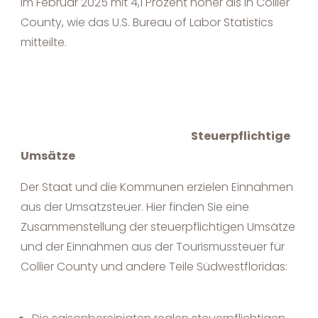
im Februar 2025 mit 4,1 Prozent höher als in Collier
County, wie das U.S. Bureau of Labor Statistics
mitteilte.
Steuerpflichtige
Umsätze
Der Staat und die Kommunen erzielen Einnahmen
aus der Umsatzsteuer. Hier finden Sie eine
Zusammenstellung der steuerpflichtigen Umsätze
und der Einnahmen aus der Tourismussteuer für
Collier County und andere Teile Südwestfloridas: